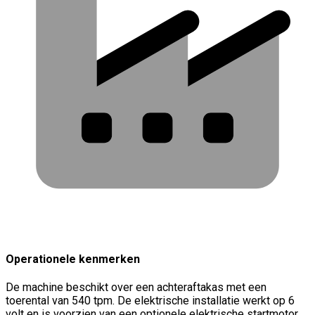
Operationele kenmerken
De machine beschikt over een achteraftakas met een
toerental van 540 tpm. De elektrische installatie werkt op 6
volt en is voorzien van een optionele elektrische startmotor,