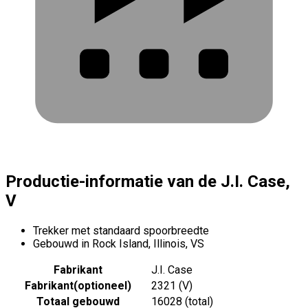
Productie-informatie van de J.I. Case,
V
Trekker met standaard spoorbreedte
Gebouwd in Rock Island, Illinois, VS
Fabrikant
J.I. Case
Fabrikant
(
optioneel
)
2321 (V)
Totaal gebouwd
16028 (total)