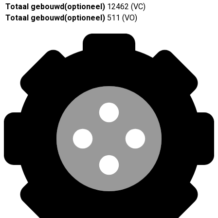
Totaal gebouwd
(
optioneel
)
12462 (VC)
Totaal gebouwd
(
optioneel
)
511 (VO)