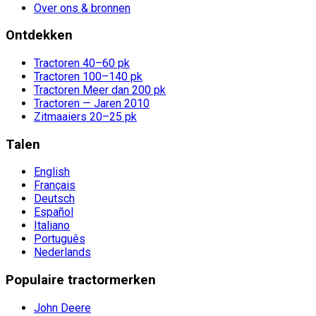
Over ons & bronnen
Ontdekken
Tractoren 40–60 pk
Tractoren 100–140 pk
Tractoren Meer dan 200 pk
Tractoren — Jaren 2010
Zitmaaiers 20–25 pk
Talen
English
Français
Deutsch
Español
Italiano
Português
Nederlands
Populaire tractormerken
John Deere