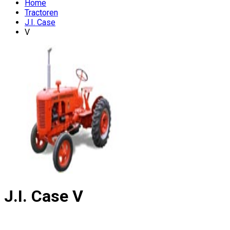
Home
Tractoren
J.I. Case
V
J.I. Case
V