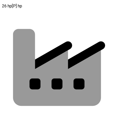
26 hp[P] hp