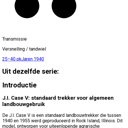
Transmissie
Versnelling / tandwiel
25–40 pk
Jaren 1940
Uit dezelfde serie:
Introductie
J.I. Case V: standaard trekker voor algemeen
landbouwgebruik
De J.I. Case V is een standaard landbouwtrekker die tussen
1940 en 1955 werd geproduceerd in Rock Island, Illinois. Dit
model, ontworpen voor uiteenlopende agrarische