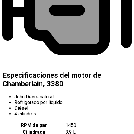
Especificaciones del motor de
Chamberlain, 3380
John Deere natural
Refrigerado por líquido
Diésel
4 cilindros
RPM de par
1450
Cilindrada
3.9 L