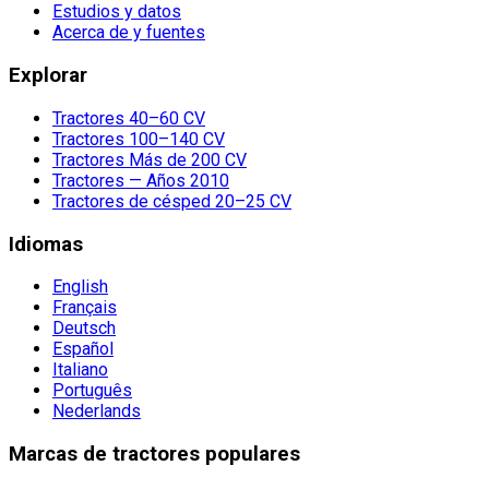
Estudios y datos
Acerca de y fuentes
Explorar
Tractores 40–60 CV
Tractores 100–140 CV
Tractores Más de 200 CV
Tractores — Años 2010
Tractores de césped 20–25 CV
Idiomas
English
Français
Deutsch
Español
Italiano
Português
Nederlands
Marcas de tractores populares