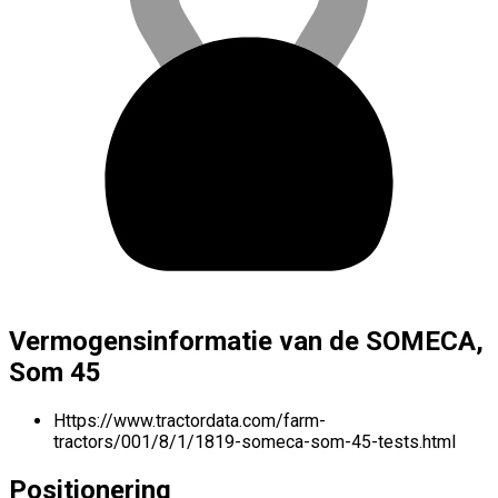
Vermogensinformatie van de SOMECA,
Som 45
Https://www.tractordata.com/farm-
tractors/001/8/1/1819-someca-som-45-tests.html
Positionering