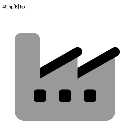
40 hp[B] hp