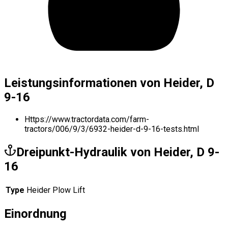
Leistungsinformationen von Heider, D
9-16
Https://www.tractordata.com/farm-
tractors/006/9/3/6932-heider-d-9-16-tests.html
Dreipunkt-Hydraulik von Heider, D 9-
16
Type
Heider Plow Lift
Einordnung