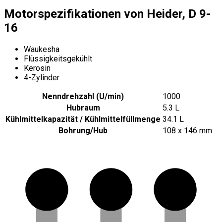
Motorspezifikationen von Heider, D 9-
16
Waukesha
Flüssigkeitsgekühlt
Kerosin
4-Zylinder
Nenndrehzahl (U/min)
1000
Hubraum
5.3 L
Kühlmittelkapazität / Kühlmittelfüllmenge
34.1 L
Bohrung/Hub
108 x 146 mm