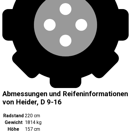
Abmessungen und Reifeninformationen
von Heider, D 9-16
Radstand
220 cm
Gewicht
1814 kg
Höhe
157 cm