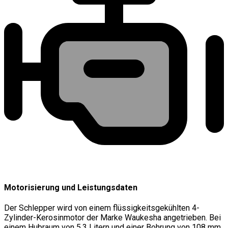
Motorisierung und Leistungsdaten
Der Schlepper wird von einem flüssigkeitsgekühlten 4-
Zylinder-Kerosinmotor der Marke Waukesha angetrieben. Bei
einem Hubraum von 5,3 Litern und einer Bohrung von 108 mm