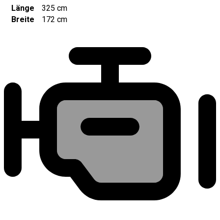
Länge
325 cm
Breite
172 cm