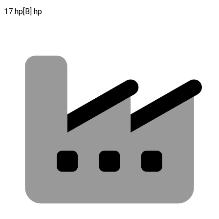
17 hp[B] hp