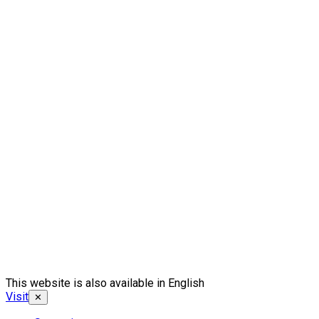
This website is also available in English
Visit
✕