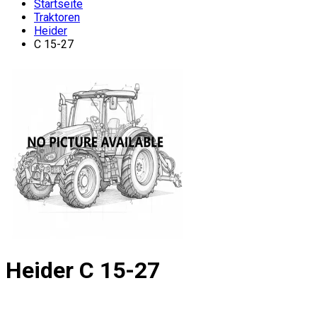
Startseite
Traktoren
Heider
C 15-27
Heider
C 15-27