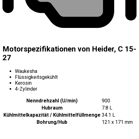
Motorspezifikationen von Heider, C 15-
27
Waukesha
Flüssigkeitsgekühlt
Kerosin
4-Zylinder
Nenndrehzahl (U/min)
900
Hubraum
7.8 L
Kühlmittelkapazität / Kühlmittelfüllmenge
34.1 L
Bohrung/Hub
121 x 171 mm