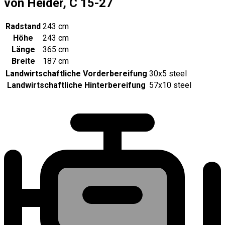
von Heider, C 15-27
Radstand
243 cm
Höhe
243 cm
Länge
365 cm
Breite
187 cm
Landwirtschaftliche Vorderbereifung
30x5 steel
Landwirtschaftliche Hinterbereifung
57x10 steel