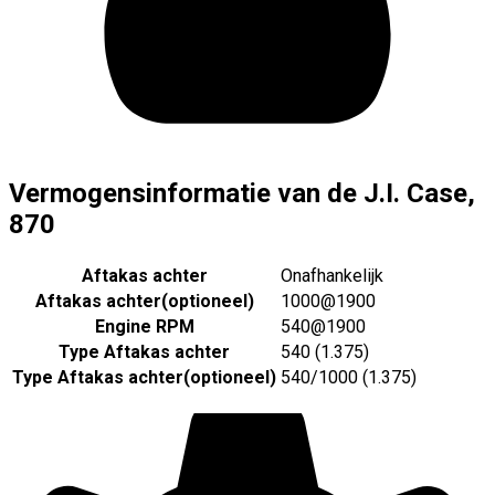
Vermogensinformatie van de J.I. Case,
870
Aftakas achter
Onafhankelijk
Aftakas achter
(
optioneel
)
1000@1900
Engine RPM
540@1900
Type Aftakas achter
540 (1.375)
Type Aftakas achter
(
optioneel
)
540/1000 (1.375)