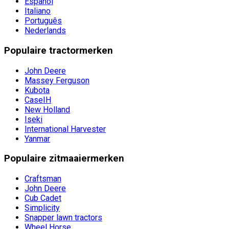
Español
Italiano
Português
Nederlands
Populaire tractormerken
John Deere
Massey Ferguson
Kubota
CaseIH
New Holland
Iseki
International Harvester
Yanmar
Populaire zitmaaiermerken
Craftsman
John Deere
Cub Cadet
Simplicity
Snapper lawn tractors
Wheel Horse