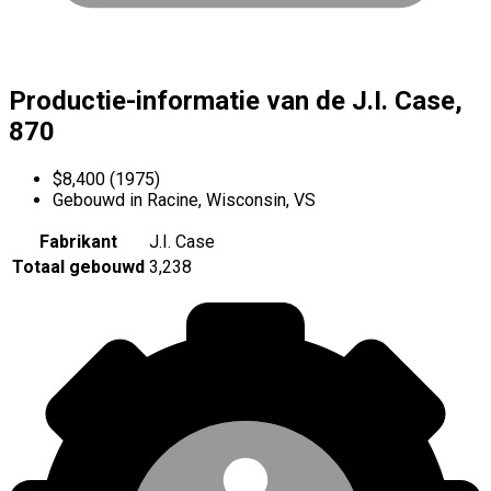
Productie-informatie van de J.I. Case,
870
$8,400 (1975)
Gebouwd in Racine, Wisconsin, VS
Fabrikant
J.I. Case
Totaal gebouwd
3,238