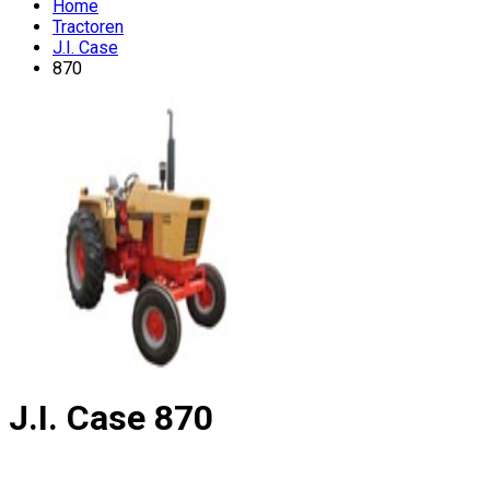
Home
Tractoren
J.I. Case
870
J.I. Case
870