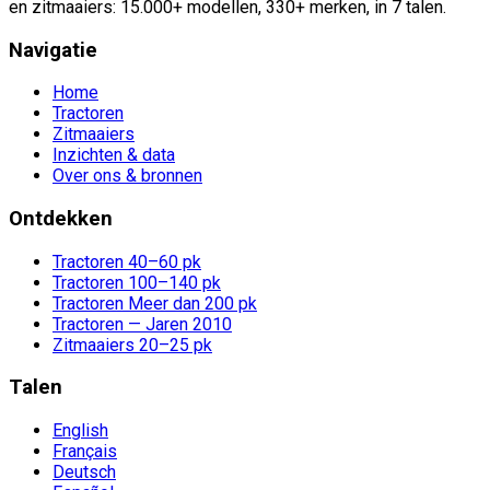
en zitmaaiers: 15.000+ modellen, 330+ merken, in 7 talen.
Navigatie
Home
Tractoren
Zitmaaiers
Inzichten & data
Over ons & bronnen
Ontdekken
Tractoren 40–60 pk
Tractoren 100–140 pk
Tractoren Meer dan 200 pk
Tractoren — Jaren 2010
Zitmaaiers 20–25 pk
Talen
English
Français
Deutsch