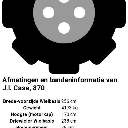
Afmetingen en bandeninformatie van
J.I. Case, 870
Brede-voorzijde Wielbasis
256 cm
Gewicht
4173 kg
Hoogte (motorkap)
170 cm
Driewieler Wielbasis
238 cm
Bodemvrijheid
38 cm