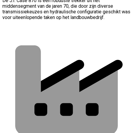
De J.I. Case 870 is een robuuste trekker uit het
middensegment van de jaren 70, die door zijn diverse
transmissiekeuzes en hydraulische configuratie geschikt was
voor uiteenlopende taken op het landbouwbedrijf.