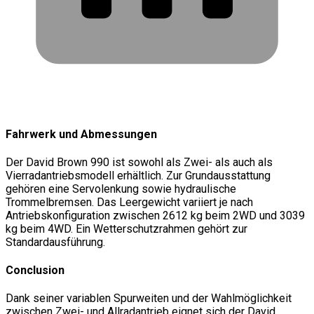
Fahrwerk und Abmessungen
Der David Brown 990 ist sowohl als Zwei- als auch als
Vierradantriebsmodell erhältlich. Zur Grundausstattung
gehören eine Servolenkung sowie hydraulische
Trommelbremsen. Das Leergewicht variiert je nach
Antriebskonfiguration zwischen 2612 kg beim 2WD und 3039
kg beim 4WD. Ein Wetterschutzrahmen gehört zur
Standardausführung.
Conclusion
Dank seiner variablen Spurweiten und der Wahlmöglichkeit
zwischen Zwei- und Allradantrieb eignet sich der David