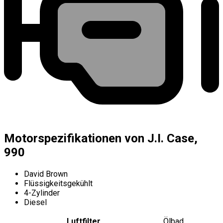
Motorspezifikationen von J.I. Case,
990
David Brown
Flüssigkeitsgekühlt
4-Zylinder
Diesel
Luftfilter
Ölbad