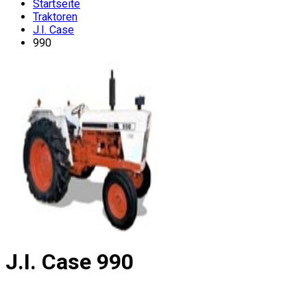
Startseite
Traktoren
J.I. Case
990
J.I. Case
990