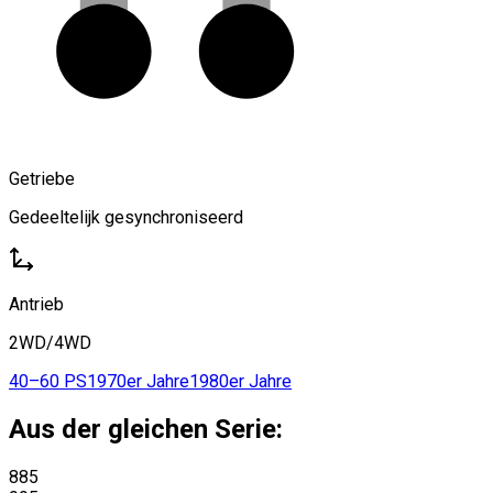
Getriebe
Gedeeltelijk gesynchroniseerd
Antrieb
2WD/4WD
40–60 PS
1970er Jahre
1980er Jahre
Aus der gleichen Serie:
885