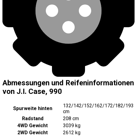
Abmessungen und Reifeninformationen
von J.I. Case, 990
132/142/152/162/172/182/193
Spurweite hinten
cm
Radstand
208 cm
4WD Gewicht
3039 kg
2WD Gewicht
2612 kg