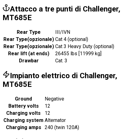
Attacco a tre punti di Challenger,
MT685E
Rear Type
III/IVN
Rear Type
(
opzionale
)
Cat 4 (optional)
Rear Type
(
opzionale
)
Cat 3 Heavy Duty (optional)
Rear lift (at ends)
26455 lbs [11999 kg]
Drawbar
Cat. 3
Impianto elettrico di Challenger,
MT685E
Ground
Negative
Battery volts
12
Charging volts
12
Charging system
Alternator
Charging amps
240 (twin 120A)