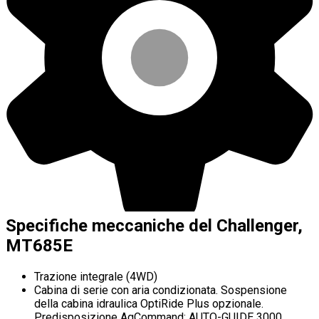
Specifiche meccaniche del Challenger,
MT685E
Trazione integrale (4WD)
Cabina di serie con aria condizionata. Sospensione
della cabina idraulica OptiRide Plus opzionale.
Predisposizione AgCommand; AUTO-GUIDE 3000