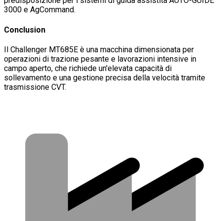
predisposizione per i sistemi di guida assistita AUTO-GUIDE
3000 e AgCommand.
Conclusion
Il Challenger MT685E è una macchina dimensionata per
operazioni di trazione pesante e lavorazioni intensive in
campo aperto, che richiede un'elevata capacità di
sollevamento e una gestione precisa della velocità tramite
trasmissione CVT.