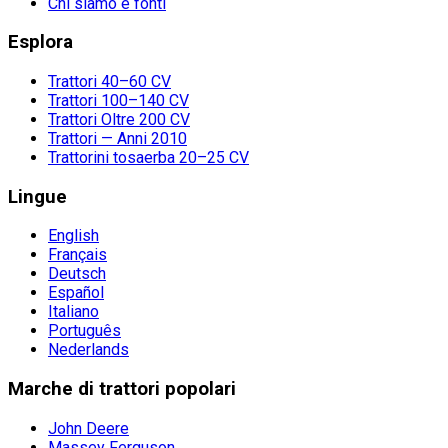
Chi siamo e fonti
Esplora
Trattori 40–60 CV
Trattori 100–140 CV
Trattori Oltre 200 CV
Trattori — Anni 2010
Trattorini tosaerba 20–25 CV
Lingue
English
Français
Deutsch
Español
Italiano
Português
Nederlands
Marche di trattori popolari
John Deere
Massey Ferguson