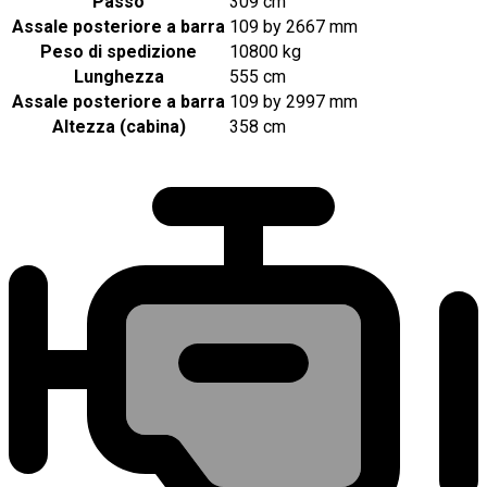
Passo
309 cm
Assale posteriore a barra
109 by 2667 mm
Peso di spedizione
10800 kg
Lunghezza
555 cm
Assale posteriore a barra
109 by 2997 mm
Altezza (cabina)
358 cm