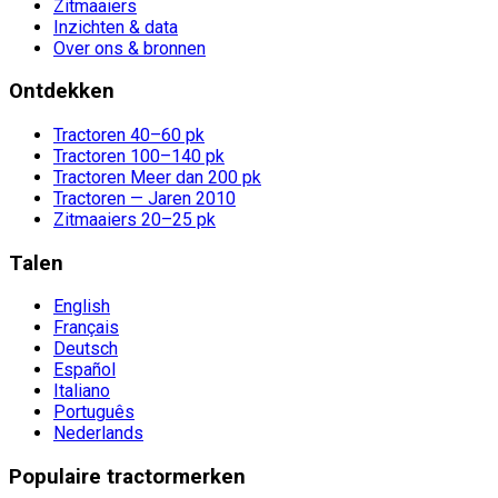
Zitmaaiers
Inzichten & data
Over ons & bronnen
Ontdekken
Tractoren 40–60 pk
Tractoren 100–140 pk
Tractoren Meer dan 200 pk
Tractoren — Jaren 2010
Zitmaaiers 20–25 pk
Talen
English
Français
Deutsch
Español
Italiano
Português
Nederlands
Populaire tractormerken