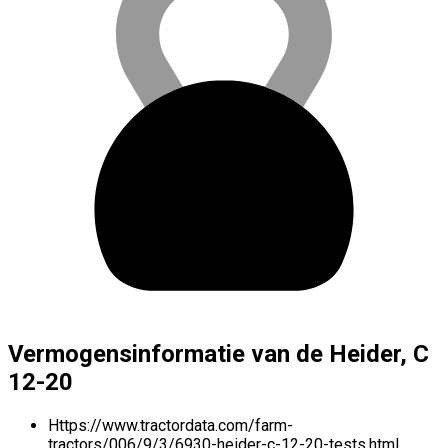
Vermogensinformatie van de Heider, C
12-20
Https://www.tractordata.com/farm-
tractors/006/9/3/6930-heider-c-12-20-tests.html