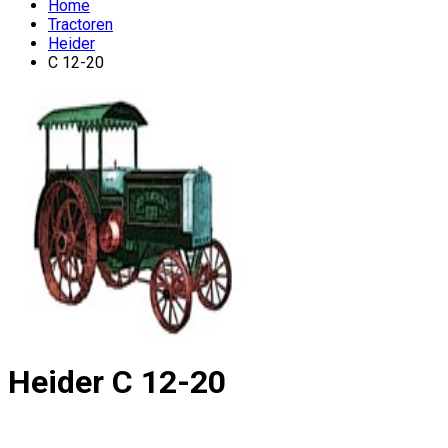
Home
Tractoren
Heider
C 12-20
Heider
C 12-20