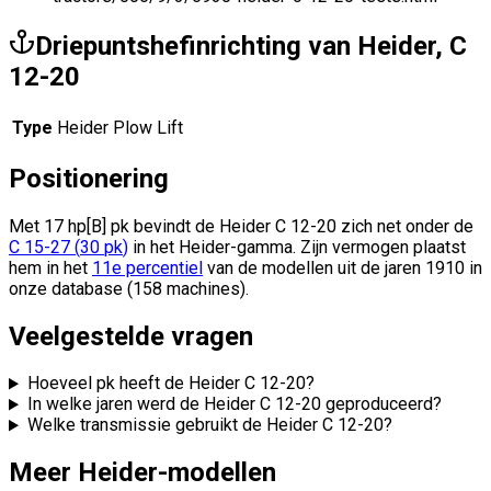
Driepuntshefinrichting van Heider, C
12-20
Type
Heider Plow Lift
Positionering
Met 17 hp[B] pk bevindt de Heider C 12-20 zich
net onder de
C 15-27
(
30
pk
)
in het Heider-gamma.
Zijn vermogen plaatst
hem in het
11e percentiel
van de modellen uit de jaren 1910 in
onze database (158 machines).
Veelgestelde vragen
Hoeveel pk heeft de Heider C 12-20?
In welke jaren werd de Heider C 12-20 geproduceerd?
Welke transmissie gebruikt de Heider C 12-20?
Meer Heider-modellen